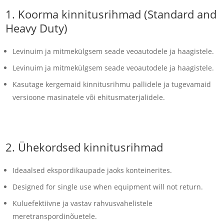
1.
Koorma kinnitusrihmad
(Standard and
Heavy Duty)
Levinuim ja mitmekülgsem seade veoautodele ja haagistele.
Levinuim ja mitmekülgsem seade veoautodele ja haagistele.
Kasutage kergemaid kinnitusrihmu pallidele ja tugevamaid
versioone masinatele või ehitusmaterjalidele.
2.
Ühekordsed kinnitusrihmad
Ideaalsed ekspordikaupade jaoks konteinerites.
Designed for single use when equipment will not return.
Kuluefektiivne ja vastav rahvusvahelistele
meretranspordinõuetele.