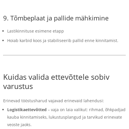
9.
Tõmbeplaat ja pallide mähkimine
Lastikinnituse esimene etapp
Hoiab karbid koos ja stabiliseerib pallid enne kinnitamist.
Kuidas valida ettevõttele sobiv
varustus
Erinevad tööstusharud vajavad erinevaid lahendusi:
Logistikaettevõtted
– vaja on laia valikut: rihmad, õhkpadjad
kauba kinnitamiseks, lukustusplangud ja tarvikud erinevate
veoste jaoks.