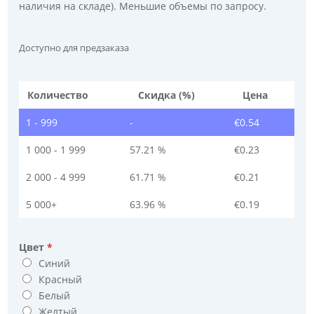
наличия на складе). Меньшие объемы по запросу.
Доступно для предзаказа
Количество
Скидка (%)
Цена
1 - 999
-
€
0.54
1 000 - 1 999
57.21 %
€
0.23
2 000 - 4 999
61.71 %
€
0.21
5 000+
63.96 %
€
0.19
Цвет
Синий
Красный
Белый
Желтый