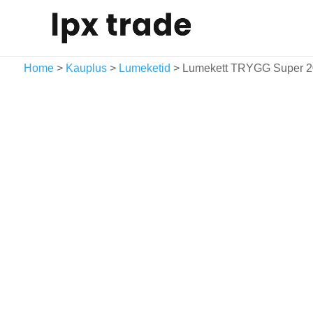
Home
>
Kauplus
>
Lumeketid
> Lumekett TRYGG Super 20