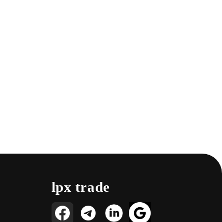
lpx trade