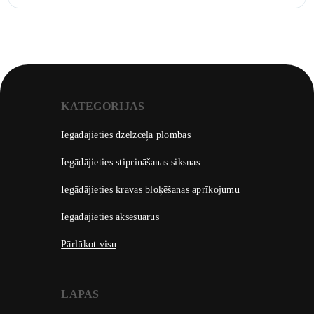
KATEGORIJAS
Iegādājieties dzelzceļa plombas
Iegādājieties stiprināšanas siksnas
Iegādājieties kravas bloķēšanas aprīkojumu
Iegādājieties aksesuārus
Pārlūkot visu
LAPAS