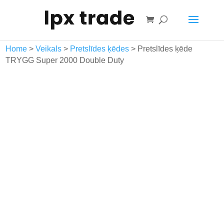
Grozs
Home
>
Veikals
>
Pretslīdes ķēdes
> Pretslīdes ķēde
TRYGG Super 2000 Double Duty