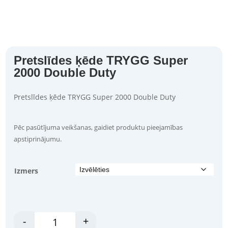
Pretslīdes ķēde TRYGG Super
2000 Double Duty
Pretslīdes ķēde TRYGG Super 2000 Double Duty
Pēc pasūtījuma veikšanas, gaidiet produktu pieejamības
apstiprinājumu.
Izmers
Snow Chain TRYGG Super 2000 Double Duty daudzums
-
+