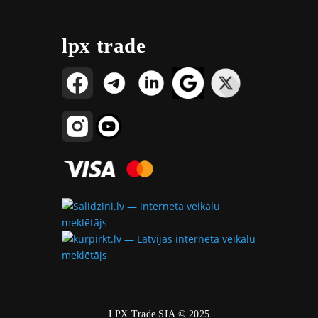
lpx trade
LPX Trade SIA © 2025