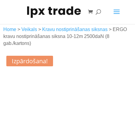
Grozs
Home
>
Veikals
>
Kravu nostiprināšanas siksnas
> ERGO
kravu nostiprināšanas siksna 10-12m 2500daN (8
gab./kartons)
Izpārdošana!