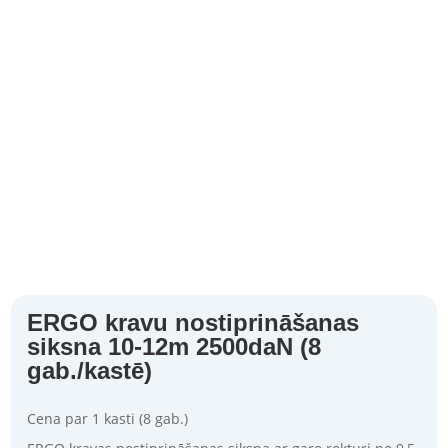
ERGO kravu nostiprināšanas
siksna 10-12m 2500daN (8
gab./kastē)
Cena par 1 kasti (8 gab.)