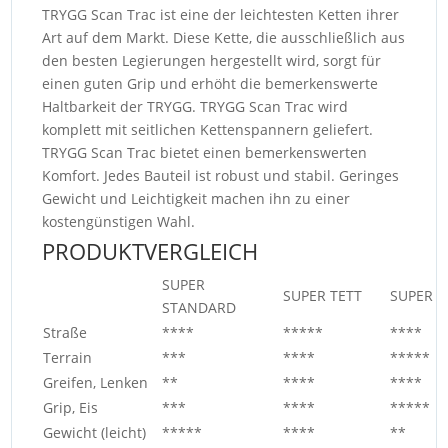
TRYGG Scan Trac ist eine der leichtesten Ketten ihrer
Art auf dem Markt. Diese Kette, die ausschließlich aus
den besten Legierungen hergestellt wird, sorgt für
einen guten Grip und erhöht die bemerkenswerte
Haltbarkeit der TRYGG. TRYGG Scan Trac wird
komplett mit seitlichen Kettenspannern geliefert.
TRYGG Scan Trac bietet einen bemerkenswerten
Komfort. Jedes Bauteil ist robust und stabil. Geringes
Gewicht und Leichtigkeit machen ihn zu einer
kostengünstigen Wahl.
PRODUKTVERGLEICH
SUPER
SUPER TETT
SUPER G
STANDARD
Straße
****
*****
****
Terrain
***
****
*****
Greifen, Lenken
**
****
****
Grip, Eis
***
****
*****
Gewicht (leicht)
*****
****
**