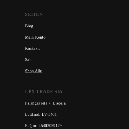
SEITEN
Blog
Mein Konto
Kontakte
Sale
Shop Alle
LPX TRADE SIA
Palangas iela 7, Liepaja
Lettland, LV-3401
Reģ.nr. 45403059179