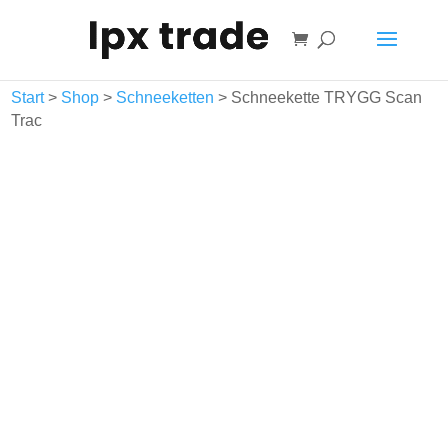
Warenkorb
Start
>
Shop
>
Schneeketten
> Schneekette TRYGG Scan
Trac