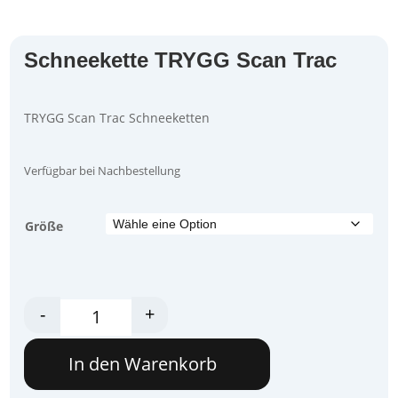
Schneekette TRYGG Scan Trac
TRYGG Scan Trac Schneeketten
Verfügbar bei Nachbestellung
Größe
Snow Chain TRYGG Scan Trac Menge
-
+
In den Warenkorb