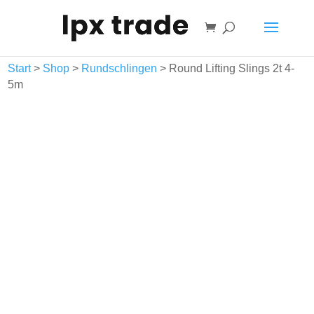
Warenkorb
Start
>
Shop
>
Rundschlingen
> Round Lifting Slings 2t 4-
5m